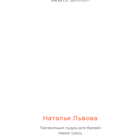
Маска Lift Summum
Наталья Львова
Презентация пудры для бровей
Master colors